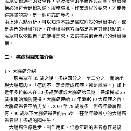
民眾受檢過程的安全性，以及檢查的準確性與品質。健檢機
構必須符合健檢設備、服務環境、作業流程等要求，才能獲
得評鑑認證，是一個可靠的參考。
由上述六點分析，可以知道不論是醫院附設的健檢中心，或
是專門的健檢診所，在健檢服務方面都是各有其優缺點的。
民眾可以依照自己的健檢需求，去選擇最適合自己的健檢機
構。
二、 癌症相關知識介紹
1、 大腸癌介紹
一般民眾在 35 歲之後，多達四分之一至二分之一開始出
現大腸瘜肉。「瘜肉不一定會變成癌症，卻是風險。」加上
近年多位藝人在 30 多歲就確診大腸癌第三期，建議民眾 25
歲後開始預防健檢。大腸癌連續 12 年盤踞 10 大癌症之首，
大腸癌患者不論男女，以 60 至 79 歲最多，但各年齡層都
有，40 歲以下大腸癌患者約占 6％，甚至年齡最小的大腸癌
患者是十多歲的國中生。
大腸癌治療進步，副作用低，但愈年輕的患者愈容易復