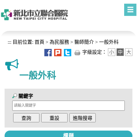
進入內容區塊
:::
目前位置:
首頁
>
為民服務
>
醫師簡介
>
一般外科
字級設定：
小
中
大
一般外科
關鍵字
標題