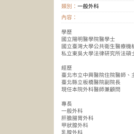
類別：
一般外科
內容：
學歷
國立陽明醫學院醫學士
國立臺灣大學公共衛生醫療機
私立東吳大學法律研究所法碩
經歷
臺北市立中興醫院住院醫師、
臺北縣立板橋醫院副院長
現任本院外科醫師兼顧問
專長
一般外科
肝膽腸胃外科
甲狀腺外科
乳腺外科