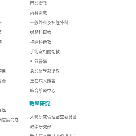
門診衛教
內科衛教
集
一般外科及神經外科
表
婦兒科衛教
務
神經科衛教
手術室相關衛教
社區醫學
項目
急診醫學部衛教
資源
重症病人照護
綜合診療中心
教學研究
專區
人體研究倫理審查委員會
滿意度問卷
教學研究部