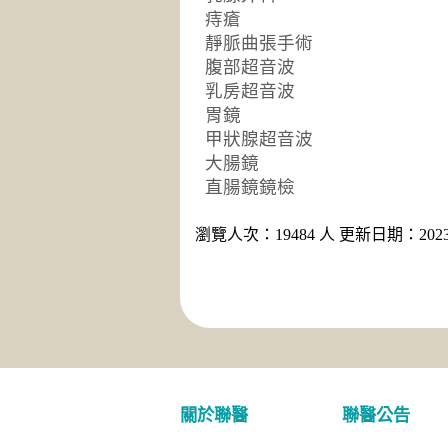
痔瘡
靜脈曲張手術
腹部超音波
乳房超音波
胃鏡
甲狀腺超音波
大腸鏡
直腸鏡鏡檢
瀏覽人次：19484 人 更新日期：2023-
關於聯醫
聯醫公告