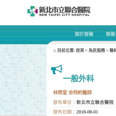
進入內容區塊
關於聯醫
聯醫
+
:::
目前位置:
首頁
>
為民服務
>
醫
一般外科
林齊宣 合特約醫師
發布單位：
新北市立聯合醫院
發布日期：
2018-08-01