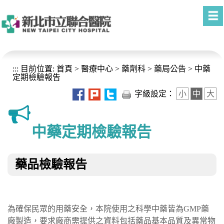
進入內容區塊
:::
目前位置:
首頁
>
醫療中心
>
藥劑科
>
藥局公告
>
中藥
定期檢驗報告
字級設定：
小
中
大
中藥定期檢驗報告
藥品檢驗報告
為確保民眾的用藥安全，本院使用之科學中藥皆為GMP藥
廠製造，要求廠商需提供之資料包括藥品基本品質及異常物