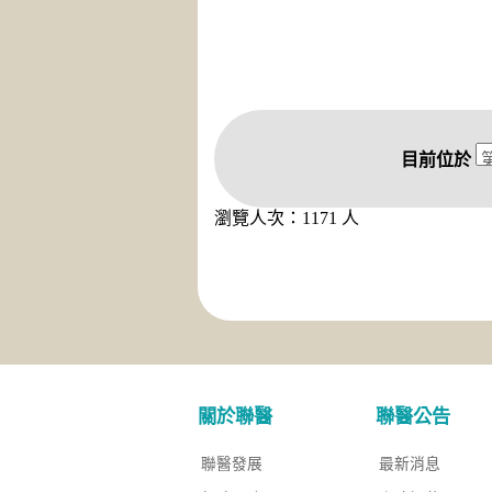
目前位於
瀏覽人次：1171 人
關於聯醫
聯醫公告
聯醫發展
最新消息