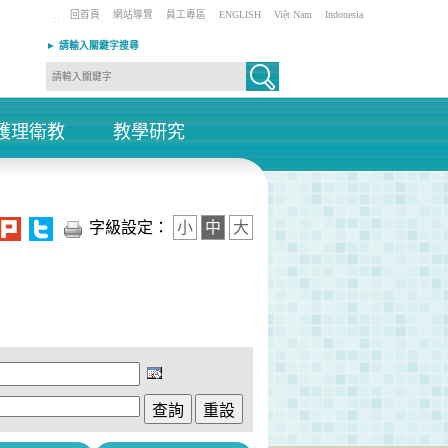
回首頁
網站導覽
員工專區
ENGLISH
Việt Nam
Indonesia
:::
► 請輸入關鍵字搜尋
護理衛教
教學研究
+
+
字級設定：
小
中
大