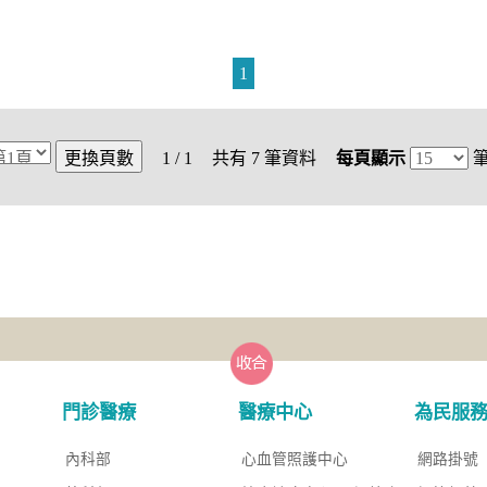
1
1 / 1
共有
7
筆資料
每頁顯示
門診醫療
醫療中心
為民服
內科部
心血管照護中心
網路掛號