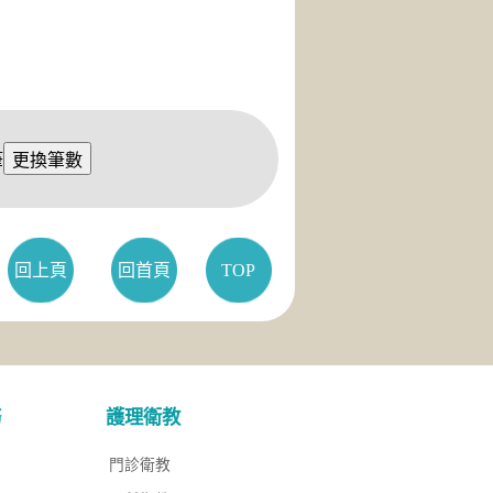
筆
回上頁
回首頁
TOP
務
護理衛教
門診衛教