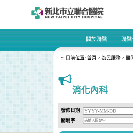
進入內容區塊
關於聯醫
聯醫
+
:::
目前位置:
首頁
>
為民服務
>
醫
消化內科
發佈日期
關鍵字