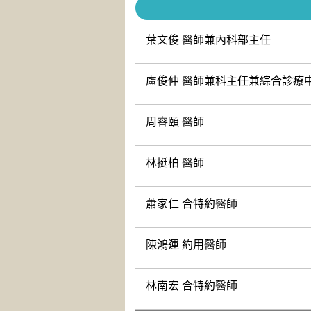
葉文俊 醫師兼內科部主任
盧俊仲 醫師兼科主任兼綜合診療
周睿頤 醫師
林挺柏 醫師
蕭家仁 合特約醫師
陳鴻運 約用醫師
林南宏 合特約醫師