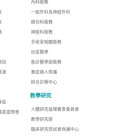
內科衛教
集
一般外科及神經外科
表
婦兒科衛教
務
神經科衛教
手術室相關衛教
社區醫學
項目
急診醫學部衛教
資源
重症病人照護
綜合診療中心
教學研究
專區
人體研究倫理審查委員會
滿意度問卷
教學研究部
臨床研究受試者保護中心