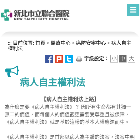
進入內容區塊
:::
目前位置:
首頁
>
醫療中心
>
癌防安寧中心
>
病人自主
權利法
字級設定：
小
中
大
病人自主權利法
【病人自主權利法上路】
為什麼需要《病人自主權利法》？ 因所有生命都有其獨一
無二的價值，而每個人的價值觀更需要受尊重且被保障，
《病人自主權利法》就是基於這樣的基本人權應運而生。
《病人自主權利法》是首部以病人為主體的法案，法案中明