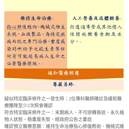
疑似特定臨床條件之一發生時：2位專科醫師確診及緩和醫
療團隊至少2次照會確認
符合特定臨床條件之一：末期病人、不可逆轉昏迷、永久植
物人狀態、極重度失智、經政府公告之重症
確認預立醫療意願：維持生命治療指心肺復甦術、機械式維