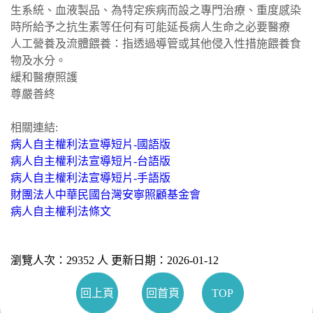
生系統、血液製品、為特定疾病而設之專門治療、重度感染
時所給予之抗生素等任何有可能延長病人生命之必要醫療
人工營養及流體餵養：指透過導管或其他侵入性措施餵養食
物及水分。
緩和醫療照護
尊嚴善終
相關連結:
病人自主權利法宣導短片-國語版
病人自主權利法宣導短片-台語版
病人自主權利法宣導短片-手語版
財團法人中華民國台灣安寧照顧基金會
病人自主權利法條文
瀏覽人次：29352 人 更新日期：2026-01-12
回上頁
回首頁
TOP