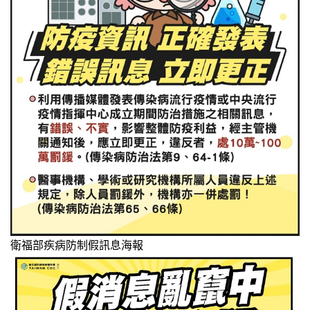
衛福部疾病防制假訊息海報