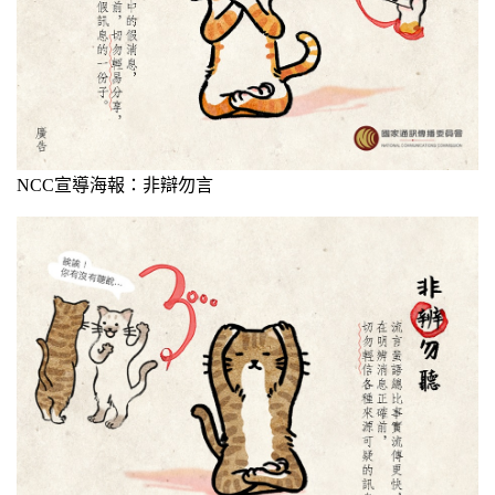
NCC宣導海報：非辯勿言