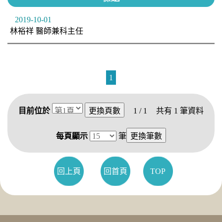
2019-10-01
林裕祥 醫師兼科主任
1
目前位於
1 / 1
共有
1
筆資料
每頁顯示
筆
回上頁
回首頁
TOP