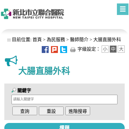
進入內容區塊
:::
目前位置:
首頁
>
為民服務
>
醫師簡介
>
大腸直腸外科
字級設定：
小
中
大
大腸直腸外科
關鍵字
標題