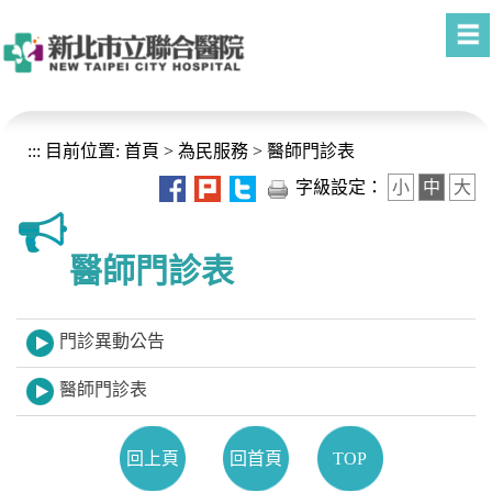
進入內容區塊
:::
目前位置:
首頁
>
為民服務
>
醫師門診表
字級設定：
小
中
大
醫師門診表
門診異動公告
醫師門診表
回上頁
回首頁
TOP