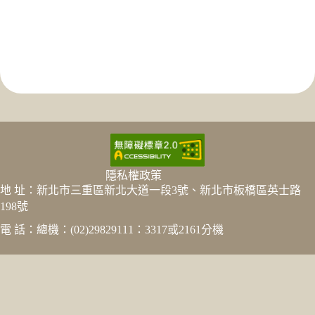
隱私權政策
地 址：新北市三重區新北大道一段3號、新北市板橋區英士路
198號
電 話：總機：(02)29829111：3317或2161分機