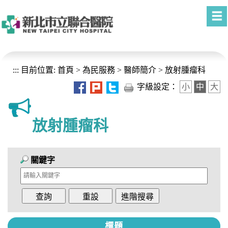
進入內容區塊
:::
目前位置:
首頁
>
為民服務
>
醫師簡介
>
放射腫瘤科
字級設定：
小
中
大
放射腫瘤科
關鍵字
標題