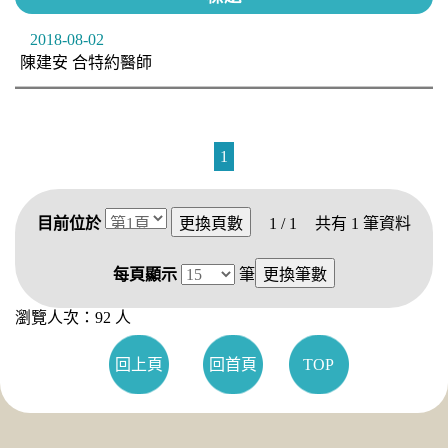
2018-08-02
陳建安 合特約醫師
1
目前位於
1 / 1
共有
1
筆資料
每頁顯示
筆
瀏覽人次：92 人
回上頁
回首頁
TOP