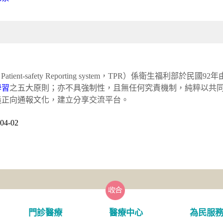
ient-safety Reporting system，TPR）係衛生福利部
學習
之五大原則；亦不具強制性，且無任何究責機制，純粹以共
造正向通報文化，建立分享交流平台。
4-02
門診醫療
醫療中心
為民服