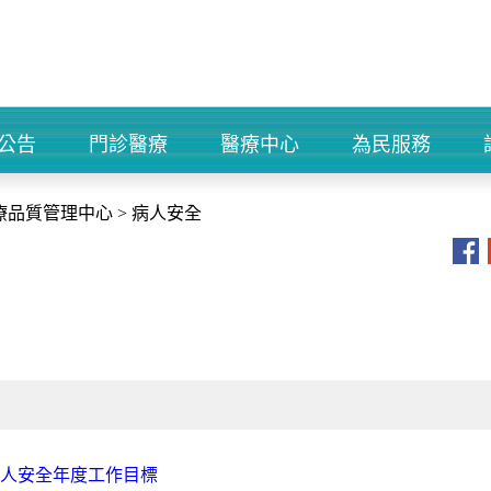
公告
門診醫療
醫療中心
為民服務
+
+
+
+
療品質管理中心
>
病人安全
及病人安全年度工作目標