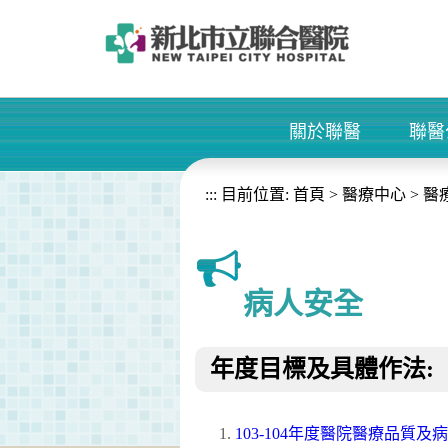
進入內容區塊
關於聯醫
聯醫
+
:::
目前位置:
首頁
>
醫療中心
>
醫
病人安全
年度目標及具體作法:
103-104年度醫院醫療品質