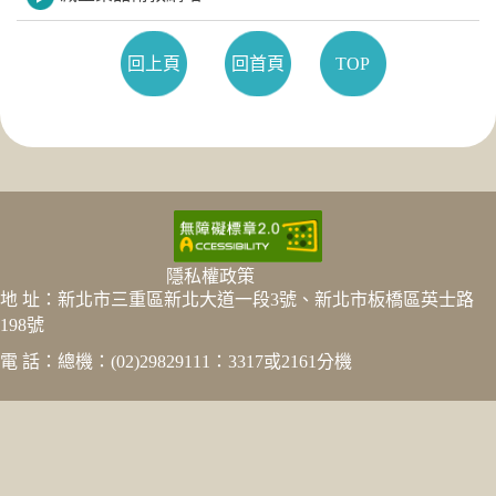
回上頁
回首頁
TOP
隱私權政策
地 址：新北市三重區新北大道一段3號、新北市板橋區英士路
198號
電 話：總機：(02)29829111：3317或2161分機