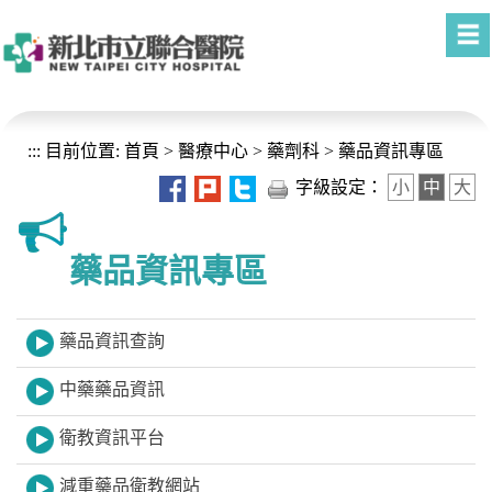
進入內容區塊
:::
目前位置:
首頁
>
醫療中心
>
藥劑科
>
藥品資訊專區
字級設定：
小
中
大
藥品資訊專區
藥品資訊查詢
中藥藥品資訊
衛教資訊平台
減重藥品衛教網站