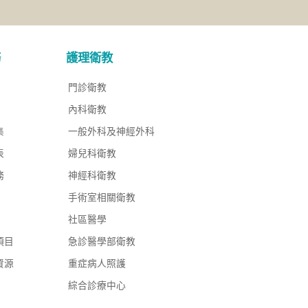
務
護理衛教
門診衛教
內科衛教
集
一般外科及神經外科
表
婦兒科衛教
務
神經科衛教
手術室相關衛教
社區醫學
項目
急診醫學部衛教
資源
重症病人照護
綜合診療中心