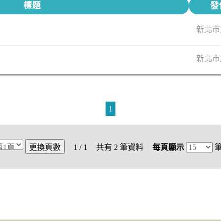
標題
發
新北市
新北市
1
1 / 1
共有
2
筆資料
每頁顯示