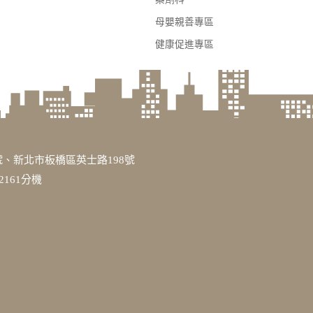
母嬰親善專區
健康促進專區
、新北市板橋區英士路198號
3317或2161分機