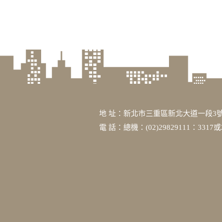
地 址：新北市三重區新北大道一段3號
電 話：總機：(02)29829111：