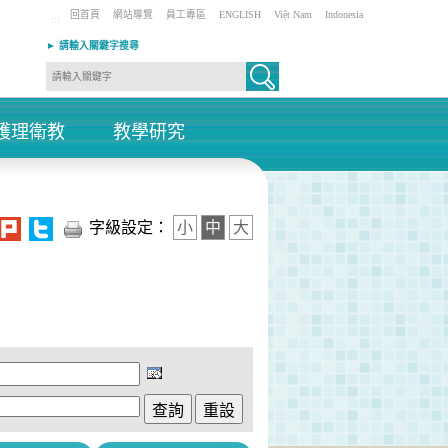
回首頁
網站導覽
員工專區
ENGLISH
Việt Nam
Indonesia
:::
► 請輸入關鍵字搜尋
護理衛教
教學研究
+
+
字級設定：
小
中
大