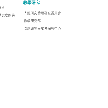
教學研究
專區
人體研究倫理審查委員會
滿意度問卷
教學研究部
臨床研究受試者保護中心