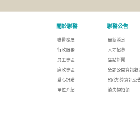
關於聯醫
聯醫公告
聯醫發展
最新消息
行政服務
人才招募
員工專區
焦點新聞
廉政專區
急診公開資訊觀
愛心捐贈
預(決)算資訊公
單位介紹
遺失物招領