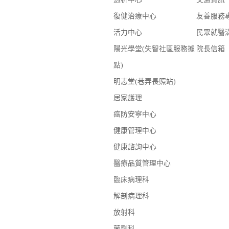
復健治療中心
友善服務
活力中心
民眾就醫
陽光學堂(失智社區服務據
院長信箱
點)
明志堂(巷弄長照站)
居家護理
癌防安寧中心
健康管理中心
健康諮詢中心
醫療品質管理中心
臨床病理科
解剖病理科
放射科
藥劑科