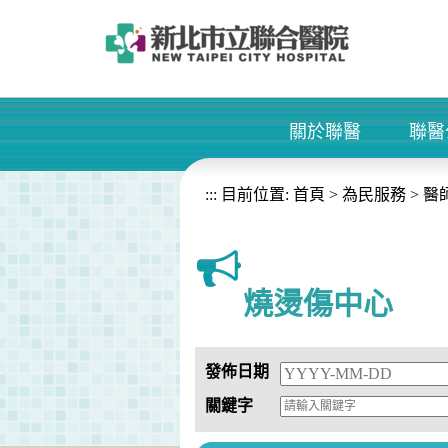
進入內容區塊
關於聯醫
聯醫
+
:::
目前位置:
首頁
>
為民服務
>
醫
燒燙傷中心
發佈日期
關鍵字