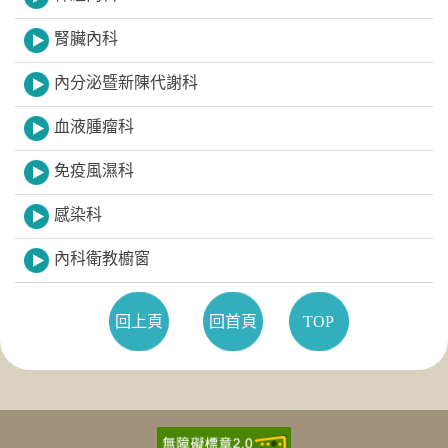
腎臟內科
內分泌暨新陳代謝科
血液腫瘤科
免疫風濕科
感染科
內科衛教櫥窗
回上頁
回首頁
TOP