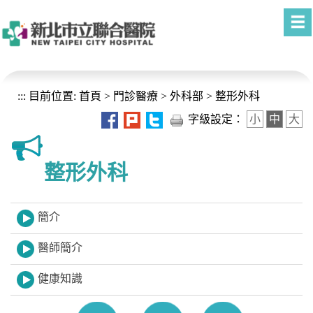
進入內容區塊
:::
目前位置:
首頁
>
門診醫療
>
外科部
>
整形外科
字級設定：
小
中
大
整形外科
簡介
醫師簡介
健康知識