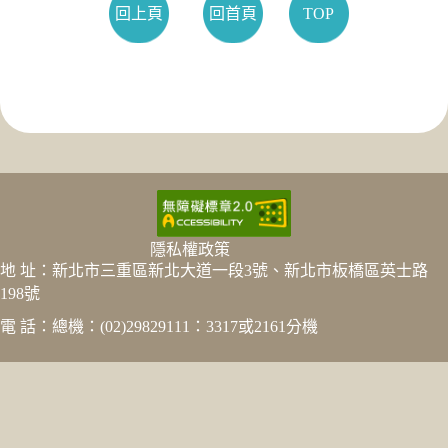
回上頁
回首頁
TOP
隱私權政策
地 址：新北市三重區新北大道一段3號、新北市板橋區英士路
198號
電 話：總機：(02)29829111：3317或2161分機