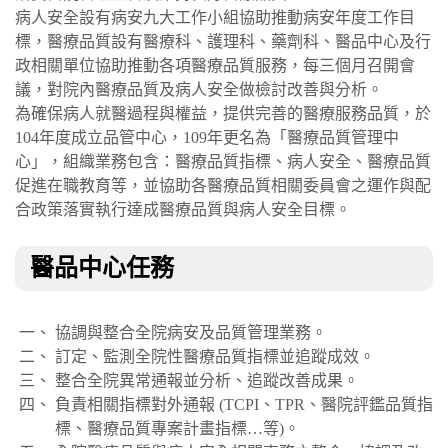
病人安全設有病安九大工作小組協助推動病安年度工作目
標，醫療品質設有醫療科、護理科、藥劑科、醫品中心及行
政相關單位協助推動各項醫療品質服務，每三個月召開會
議，對院內醫療品質及病人安全做檢討改善與分析。
為確保病人就醫過程與權益，提供完善的醫療服務品質，於
104年度成立品管中心，109年更名為「醫療品質管理中
心」，組織業務包含：醫療品質指標、病人安全、醫療品質
促進在職教育等，並協助各醫療品質相關委員會之運作與配
合政策落實執行達成醫療品質與病人安全目標。
醫品中心任務
協調與整合全院病安及品質管理業務。
訂定、監測全院性醫療品質指標並追蹤成效。
整合全院異常通報並分析、追蹤改善成果。
負責相關指標對外通報 (TCPI、TPR、醫院評鑑品質指
標、醫療品質專案計畫指標…等)。