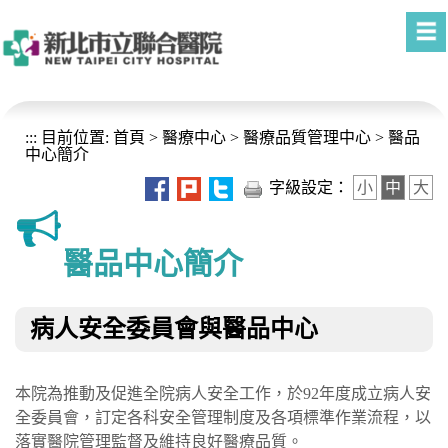
進入內容區塊
:::
目前位置:
首頁
>
醫療中心
>
醫療品質管理中心
>
醫品
中心簡介
字級設定：
小
中
大
醫品中心簡介
病人安全委員會與醫品中心
本院為推動及促進全院病人安全工作，於92年度成立病人安
全委員會，訂定各科安全管理制度及各項標準作業流程，以
落實醫院管理監督及維持良好醫療品質。