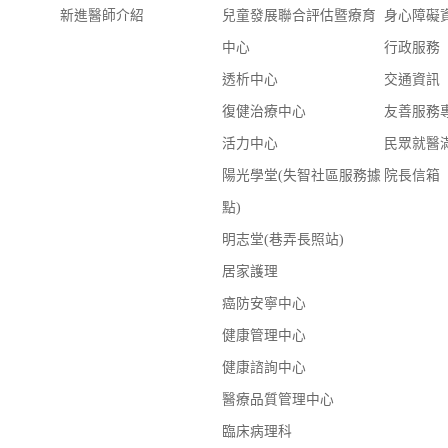
新進醫師介紹
兒童發展聯合評估暨療育
身心障礙
中心
行政服務
透析中心
交通資訊
復健治療中心
友善服務
活力中心
民眾就醫
陽光學堂(失智社區服務據
院長信箱
點)
明志堂(巷弄長照站)
居家護理
癌防安寧中心
健康管理中心
健康諮詢中心
醫療品質管理中心
臨床病理科