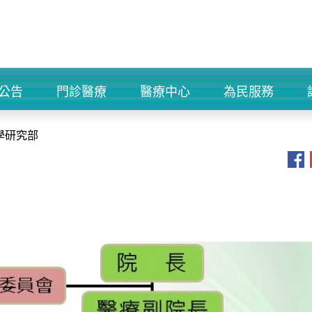
公告
門診醫療
醫療中心
為民服務
+
+
+
+
學研究部