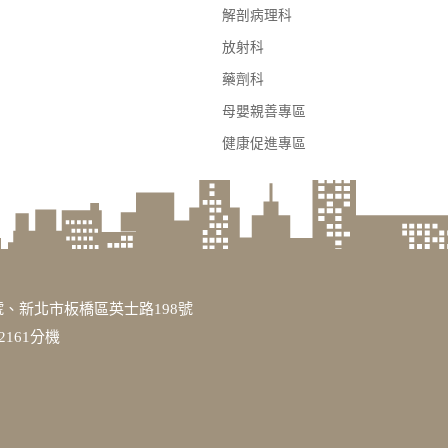
解剖病理科
放射科
藥劑科
母嬰親善專區
健康促進專區
、新北市板橋區英士路198號
3317或2161分機