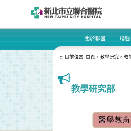
進入內容區塊
關於聯醫
聯醫
+
:::
目前位置:
首頁
>
教學研究
>
教
教學研究部