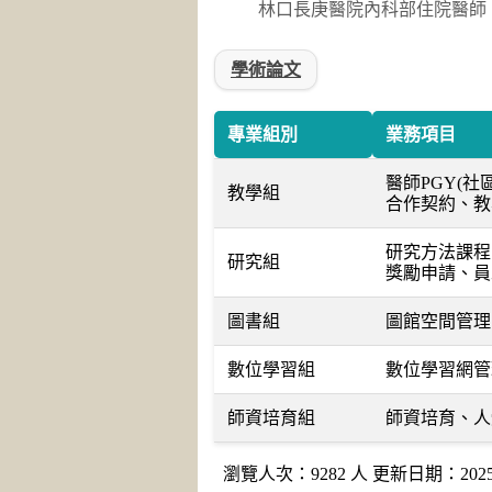
林口長庚醫院內科部住院醫師
學術論文
專業組別
業務項目
醫師PGY(
教學組
合作契約、教
研究方法課程
研究組
獎勵申請、員
圖書組
圖館空間管理
數位學習組
數位學習網管理
師資培育組
師資培育、人
瀏覽人次：9282 人 更新日期：2025-