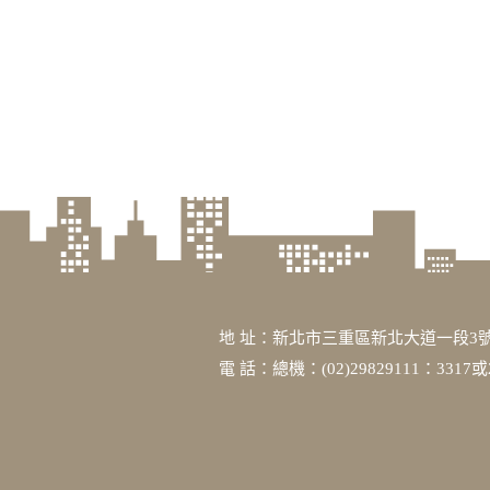
地 址：新北市三重區新北大道一段3號
電 話：總機：(02)29829111：