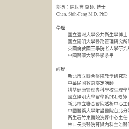
部長：陳世豐 醫師. 博士
Chen, Shih-Feng M.D. PhD
學歷:
國立臺灣大學公共衛生學博士
國立陽明大學醫務管理研究所
英國倫敦國王學院老人學研究
中國醫藥大學醫學系畢
經歷:
新北市立聯合醫院教學研究部
中華民國教育部定講師
耕莘健康管理專科學校生理學
國立陽明大學醫學系PBL教師
新北市立聯合醫院透析中心主
中國醫藥大學附設醫院台北分
衛生署竹東醫院洗腎中心主任
林口長庚醫院腎臟內科主治醫