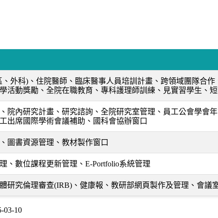
社區、外科)、住院醫師、臨床醫事人員培訓計畫、跨領域團隊合
學活動獎勵、全院在職教育、專科護理師訓練、見實習學生、短
、院內研究計畫、研究諮詢、全院研究室管理、員工公會學會年
工出席國際學術會議補助、國科會協辦窗口
、圖書資源管理、教材製作窗口
、數位課程更新管理、E-Portfolio系統管理
體研究倫理審查(IRB)、健康報、教研部網頁製作及管理、會議室
03-10