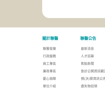
關於聯醫
聯醫公告
聯醫發展
最新消息
行政服務
人才招募
員工專區
焦點新聞
廉政專區
急診公開資訊觀
愛心捐贈
預(決)算資訊公
單位介紹
遺失物招領