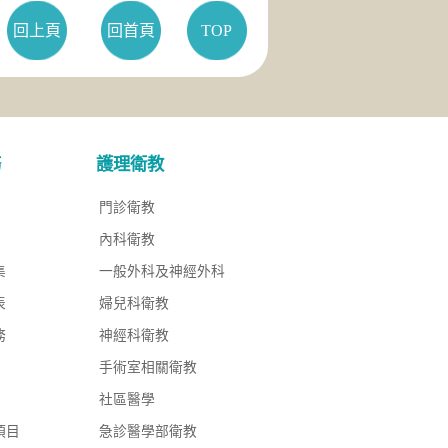
回上頁
回首頁
TOP
務
護理衛教
門診衛教
內科衛教
集
一般外科及神經外科
表
婦兒科衛教
務
神經科衛教
手術室相關衛教
社區醫學
項目
急診醫學部衛教