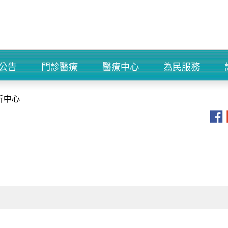
公告
門診醫療
醫療中心
為民服務
+
+
+
+
析中心