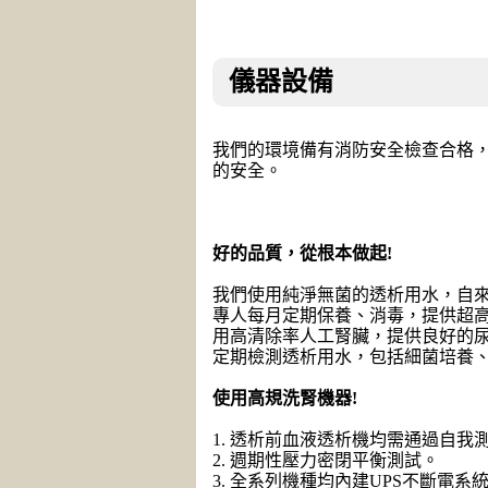
儀器設備
我們的環境備有消防安全檢查合格
的安全。
好的品質，從根本做起!
我們使用純淨無菌的透析用水，自
專人每月定期保養、消毒，提供超
用高清除率人工腎臟，提供良好的
定期檢測透析用水，包括細菌培養、
使用高規洗腎機器!
1. 透析前血液透析機均需通過自我
2. 週期性壓力密閉平衡測試。
3. 全系列機種均內建UPS不斷電系