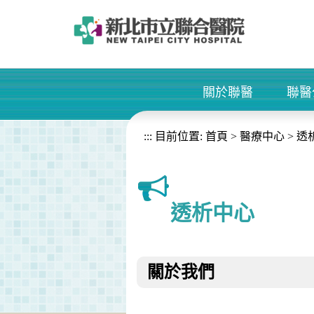
進入內容區塊
關於聯醫
聯醫
+
:::
目前位置:
首頁
>
醫療中心
>
透
透析中心
關於我們