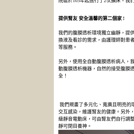
院區於103年起進行了2次擴床。
提供腎友 安全溫馨的第二個家 !
我們的腹膜透析環境獨立幽靜，提
換液及看診的需求，由護理師對患
等服務。
另外，使用全自動腹膜透析病人，
動腹膜透析機器，自然的接受腹膜
全！
我們規畫了多元化、寬廣且明亮的
交互感染，維護腎友的健康。另外
級靜音電動床，可由腎友們自行調
靜可閉目養神。