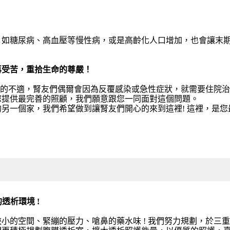
。如糖尿病、高血壓等慢性病，或是高齡化人口增加，也會讓末
。
再受苦，重拾生命的尊嚴！
帶來的不適，腎友們偶爾會因為反覆感染或急性症狀，就需要住院
您提供最完善的照顧，我們願意跟您一同面對這個問題。
另一個家，我們希望做到讓腎友們開心的來到這裡! 這裡，是您最
的透析環境 !
的空間、緊繃的壓力、嗆鼻的藥水味 ! 我們努力規劃，於三重院區