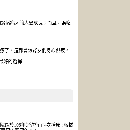
期腎臟病人的人數成長；而且，誤吃
治療了，這都會讓腎友們身心俱疲。
好的選擇 !
於106年起進行了4次擴床 ; 板橋