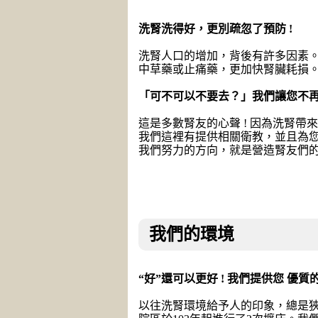
洗腎洗得好，更別疏忽了預防 !
洗腎人口的增加，背後有許多因素
中草藥或止痛藥，更加快腎臟耗損
「可不可以不要去？」我們讓您不
這是多數腎友的心聲 ! 因為洗腎
我們這裡有提供相關衛教，並且為
我們努力的方向，就是營造腎友們的
我們的環境
“好”還可以更好 ! 我們提供您 優質
以往洗腎環境給予人的印象，總是狹小