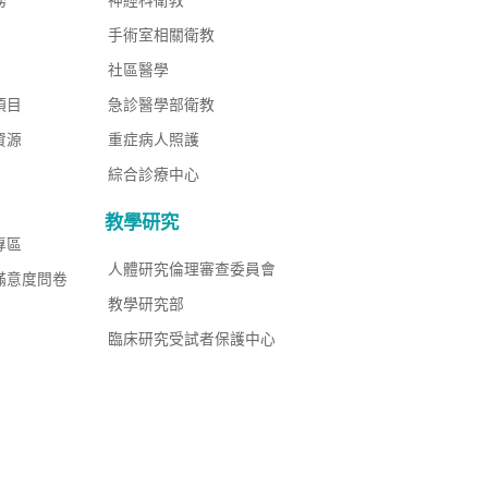
務
神經科衛教
手術室相關衛教
社區醫學
項目
急診醫學部衛教
資源
重症病人照護
綜合診療中心
教學研究
專區
人體研究倫理審查委員會
滿意度問卷
教學研究部
臨床研究受試者保護中心