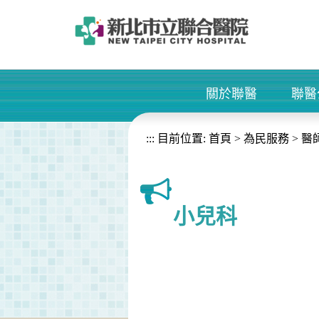
進入內容區塊
關於聯醫
聯醫
+
:::
目前位置:
首頁
>
為民服務
>
醫
小兒科