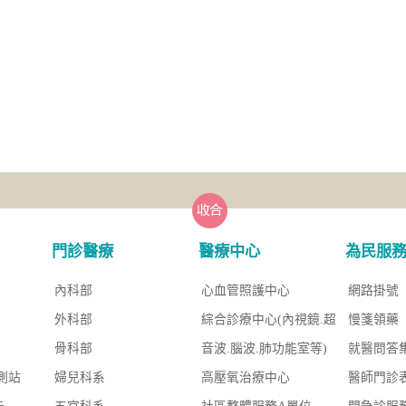
門診醫療
醫療中心
為民服
內科部
心血管照護中心
網路掛號
外科部
綜合診療中心(內視鏡.超
慢箋領藥
骨科部
音波.腦波.肺功能室等)
就醫問答
測站
婦兒科系
高壓氧治療中心
醫師門診