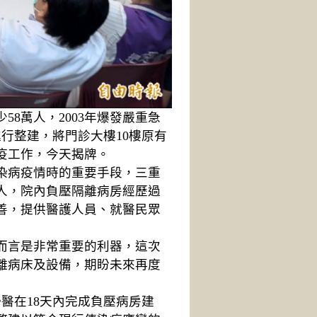
8萬人，2003年爆發嚴重急
進行整建，將門診大樓10樓原有
疫工作，今天揭牌。
染病疫情時的重要手段，三重
人，院內負壓隔離病房經歷過
改善，提供醫護人員、就醫民眾
而言是非常重要的利器，這次
隔離病床及設備，期盼未來再度
醫在18天內完成負壓病房建