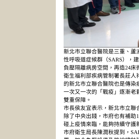
新北市立聯合醫院是三重、蘆洲
性呼吸道症候群（SARS），
負壓隔離病房空間，再造24床
衛生福利部疾病管制署長莊人
的新北市立聯合醫院也是傳染
一次又一次的「戰疫」逐漸老舊
雙重保障。
市長侯友宜表示，新北市立聯
除了中央出錢，市府也有補助1
碰上疫情來臨，能夠持續守護
市府衛生局長陳潤秋提到，SA