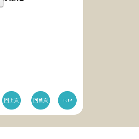
回上頁
回首頁
TOP