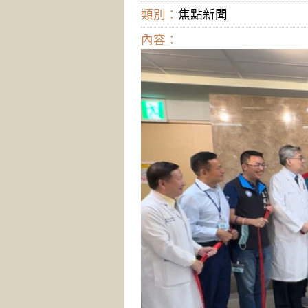
類別：
焦點新聞
內容：