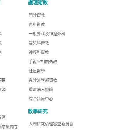
務
護理衛教
門診衛教
內科衛教
集
一般外科及神經外科
表
婦兒科衛教
務
神經科衛教
手術室相關衛教
社區醫學
項目
急診醫學部衛教
資源
重症病人照護
綜合診療中心
教學研究
專區
人體研究倫理審查委員會
滿意度問卷