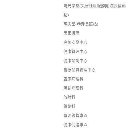
陽光學堂(失智社區服務據
院長信箱
點)
明志堂(巷弄長照站)
居家護理
癌防安寧中心
健康管理中心
健康諮詢中心
醫療品質管理中心
臨床病理科
解剖病理科
放射科
藥劑科
母嬰親善專區
健康促進專區