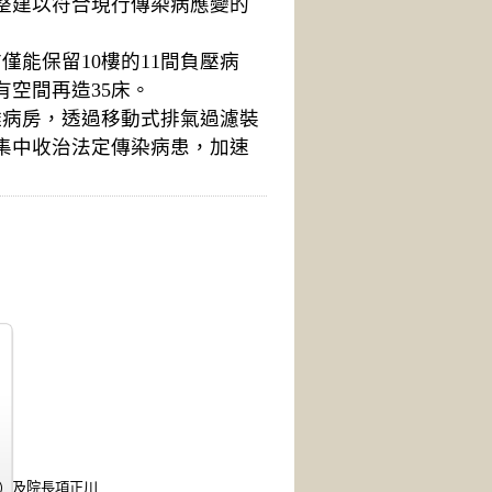
整建以符合現行傳染病應變的
僅能保留10樓的11間負壓病
空間再造35床。
離病房，透過移動式排氣過濾裝
集中收治法定傳染病患，加速
及院長項正川..