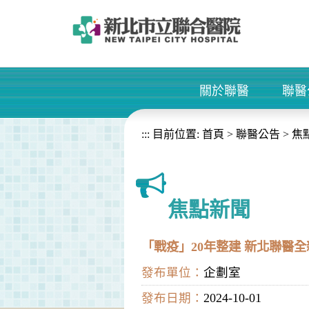
進入內容區塊
關於聯醫
聯醫
+
:::
目前位置:
首頁
>
聯醫公告
>
焦
焦點新聞
「戰疫」20年整建 新北聯醫
發布單位：
企劃室
發布日期：
2024-10-01