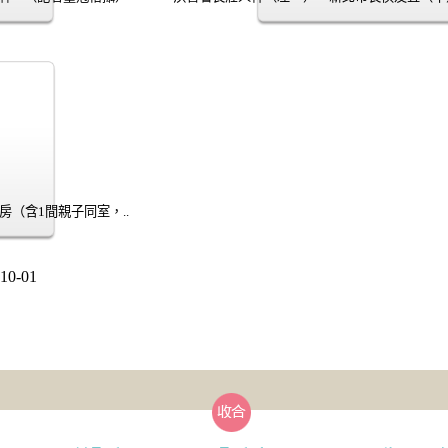
（含1間親子同室，..
0-01