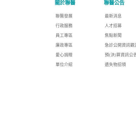
關於聯醫
聯醫公告
聯醫發展
最新消息
行政服務
人才招募
員工專區
焦點新聞
廉政專區
急診公開資訊觀
愛心捐贈
預(決)算資訊公
單位介紹
遺失物招領