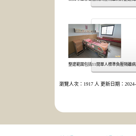
整建範圍包括11間單人標準負壓隔離病房
瀏覽人次：1917 人 更新日期：2024-1