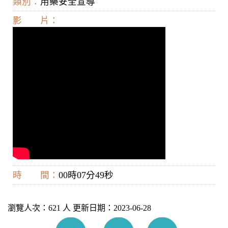
類別：
用藥安全宣導
影 片：
時 間：
00時07分49秒
瀏覽人次：621 人 更新日期：2023-06-28