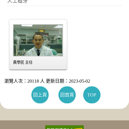
人工植牙
黃學民 主任
瀏覽人次：20118 人 更新日期：2023-05-02
回上頁
回首頁
TOP