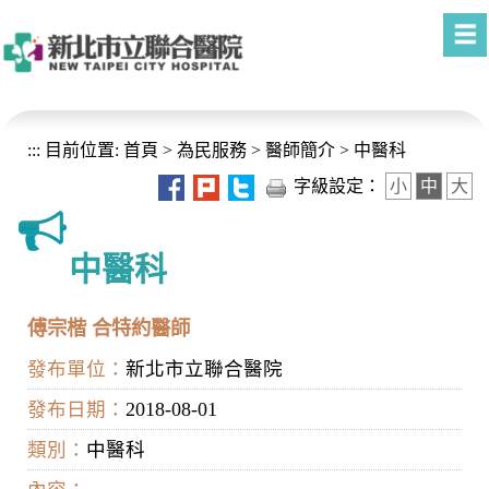
進入內容區塊
:::
目前位置:
首頁
>
為民服務
>
醫師簡介
>
中醫科
字級設定：
小
中
大
中醫科
傅宗楷 合特約醫師
發布單位：
新北市立聯合醫院
發布日期：
2018-08-01
類別：
中醫科