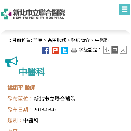
進入內容區塊
:::
目前位置:
首頁
>
為民服務
>
醫師簡介
>
中醫科
字級設定：
小
中
大
中醫科
饒康平 醫師
發布單位：
新北市立聯合醫院
發布日期：
2018-08-01
類別：
中醫科