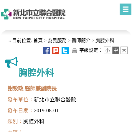
進入內容區塊
:::
目前位置:
首頁
>
為民服務
>
醫師簡介
>
胸腔外科
字級設定：
小
中
大
胸腔外科
謝致政 醫師兼副院長
發布單位：
新北市立聯合醫院
發布日期：
2019-08-01
類別：
胸腔外科