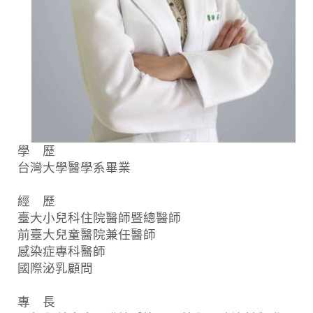
學 歷
台灣大學醫學系畢業
經 歷
臺大小兒科住院醫師暨總醫師
前臺大兒童醫院兼任醫師
感染症專科醫師
國際泌乳顧問
專 長