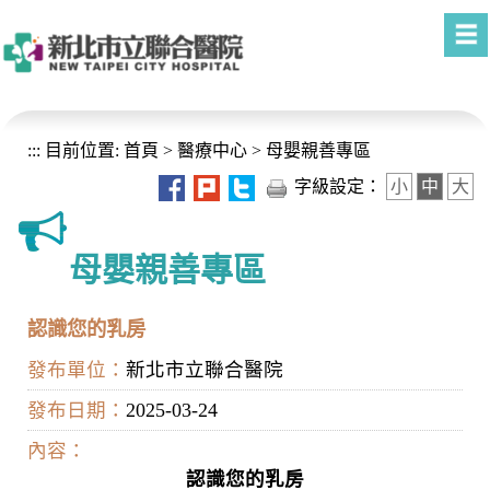
進入內容區塊
:::
目前位置:
首頁
>
醫療中心
>
母嬰親善專區
字級設定：
小
中
大
母嬰親善專區
認識您的乳房
發布單位：
新北市立聯合醫院
發布日期：
2025-03-24
內容：
認識您的乳房