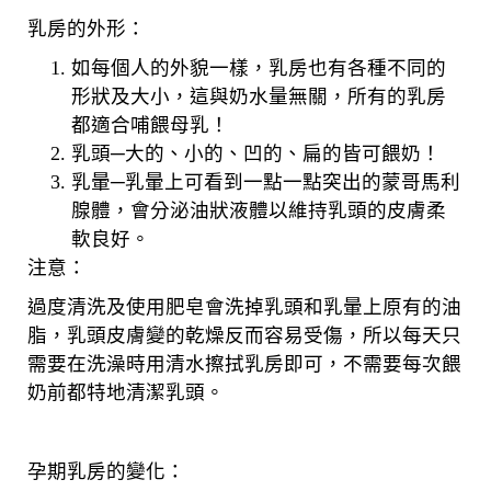
乳房的外形：
如每個人的外貌一樣，乳房也有各種不同的
形狀及大小，這與奶水量無關，所有的乳房
都適合哺餵母乳！
乳頭─大的、小的、凹的、扁的皆可餵奶！
乳暈─乳暈上可看到一點一點突出的蒙哥馬利
腺體，會分泌油狀液體以維持乳頭的皮膚柔
軟良好。
注意：
過度清洗及使用肥皂會洗掉乳頭和乳暈上原有的油
脂，乳頭皮膚變的乾燥反而容易受傷，所以每天只
需要在洗澡時用清水擦拭乳房即可，不需要每次餵
奶前都特地清潔乳頭。
孕期乳房的變化：