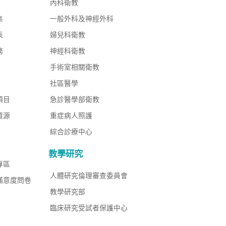
內科衛教
集
一般外科及神經外科
表
婦兒科衛教
務
神經科衛教
手術室相關衛教
社區醫學
項目
急診醫學部衛教
資源
重症病人照護
綜合診療中心
教學研究
專區
人體研究倫理審查委員會
滿意度問卷
教學研究部
臨床研究受試者保護中心