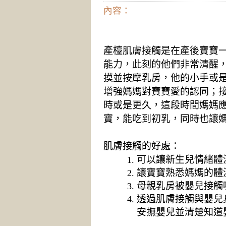
內容：
產檯肌膚接觸是在產後寶寶
能力，此刻的他們非常清醒
摸並按摩乳房，他的小手或
增強媽媽對寶寶愛的認同；
時或是更久，這段時間媽媽
寶，能吃到初乳，同時也讓
肌膚接觸的好處：
可以讓新生兒情緒體
讓寶寶熟悉媽媽的體
母親乳房被嬰兒接觸
透過肌膚接觸與嬰兒
安撫嬰兒並清楚知道