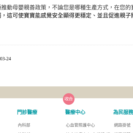
極推動母嬰親善政策，不論您是哪種生產方式，在您的
觸，這可使寶寶能感覺安全顯得更穩定、並且促進親子
3-24
門診醫療
醫療中心
為民服
內科部
心血管照護中心
網路掛號