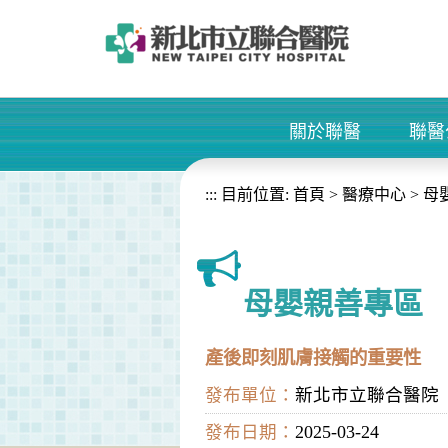
進入內容區塊
關於聯醫
聯醫
+
:::
目前位置:
首頁
>
醫療中心
>
母
母嬰親善專區
產後即刻肌膚接觸的重要性
發布單位：
新北市立聯合醫院
發布日期：
2025-03-24