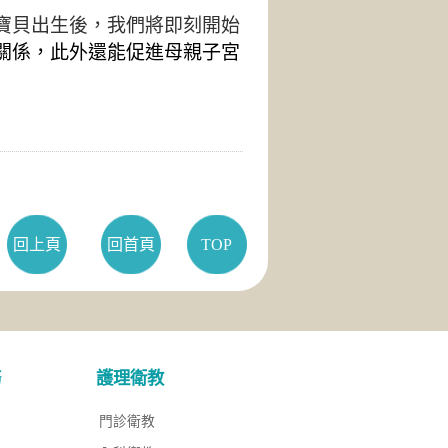
寶貝出生後，我們將即刻開始
關係，此外還能促進母親子宮
回上頁
回首頁
TOP
務
護理衛教
門診衛教