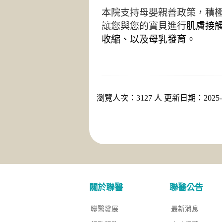
本院支持母嬰親善政策，積
讓您與您的寶貝進行
肌膚接
收縮、以及母乳發育。
瀏覽人次：3127 人 更新日期：2025-0
關於聯醫
聯醫公告
聯醫發展
最新消息