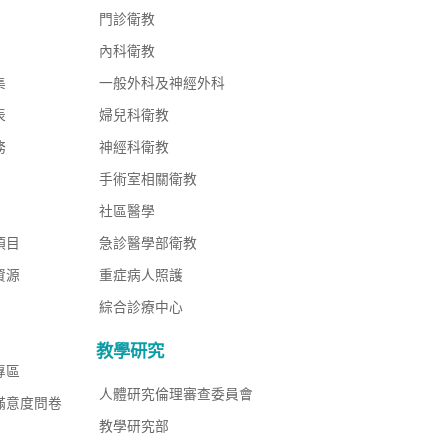
門診衛教
內科衛教
集
一般外科及神經外科
表
婦兒科衛教
務
神經科衛教
手術室相關衛教
社區醫學
項目
急診醫學部衛教
資源
重症病人照護
綜合診療中心
教學研究
專區
人體研究倫理審查委員會
滿意度問卷
教學研究部