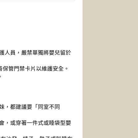
護人員，嚴禁單獨將嬰兒留於
善保管門禁卡片以維護安全。
。
妹，都建議要「同室不同
會，或穿著一件式或睡袋型嬰