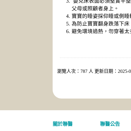
嬰兒床表面必須堅實平整
父母或照顧者身上。
寶寶的睡姿採仰睡或側睡
為防止寶寶翻身跌落下床
避免環境過熱，勿穿著太
瀏覽人次：787 人 更新日期：2025-03
關於聯醫
聯醫公告