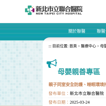
進入內容區塊
關於聯醫
聯醫
+
:::
目前位置:
首頁
>
醫療中心
>
母
母嬰親善專區
親子同室安全防護、睡眠環境
發布單位：
新北市立聯合醫院
發布日期：
2025-03-24