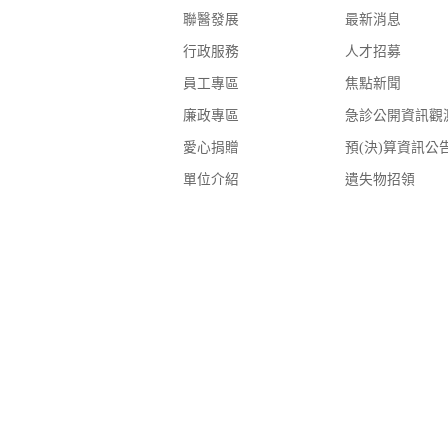
聯醫發展
最新消息
行政服務
人才招募
員工專區
焦點新聞
廉政專區
急診公開資訊觀
愛心捐贈
預(決)算資訊公
單位介紹
遺失物招領