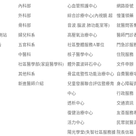
內科部
心血管照護中心
網路掛號
外科部
綜合診療中心(內視鏡.超
慢箋領藥
骨科部
音波.腦波.肺功能室等)
就醫問答
測站
婦兒科系
高壓氧治療中心
醫師門診
告
五官科系
社區整體服務A單位
門急診服
中醫科
核子醫學中心
住院服務
社區醫學部(家庭醫學科)
體外震波碎石中心
文件申辦
其他科系
骨盆底暨性功能治療中心
自費醫療
新進醫師介紹
兒童發展聯合評估暨療育
身心障礙
中心
行政服務
透析中心
交通資訊
復健治療中心
友善服務
活力中心
民眾就醫
陽光學堂(失智社區服務據
院長信箱