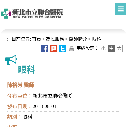
進入內容區塊
:::
目前位置:
首頁
>
為民服務
>
醫師簡介
>
眼科
字級設定：
小
中
大
眼科
陳裕芳 醫師
發布單位：
新北市立聯合醫院
發布日期：
2018-08-01
類別：
眼科