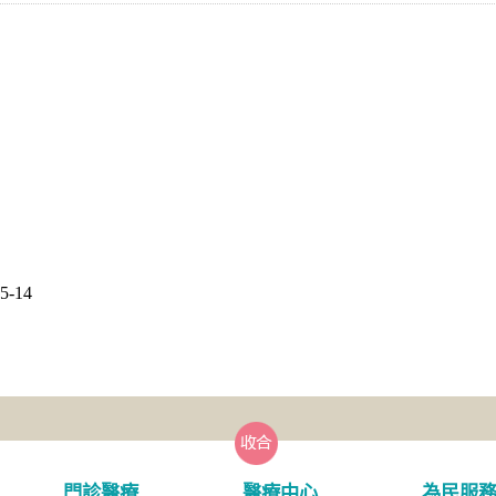
-14
門診醫療
醫療中心
為民服