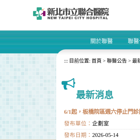
進入內容區塊
關於聯醫
聯醫
+
:::
目前位置:
首頁
>
聯醫公告
>
最
最新消息
6/1起，板橋院區週六停止門診
發布單位：
企劃室
發布日期：
2026-05-14