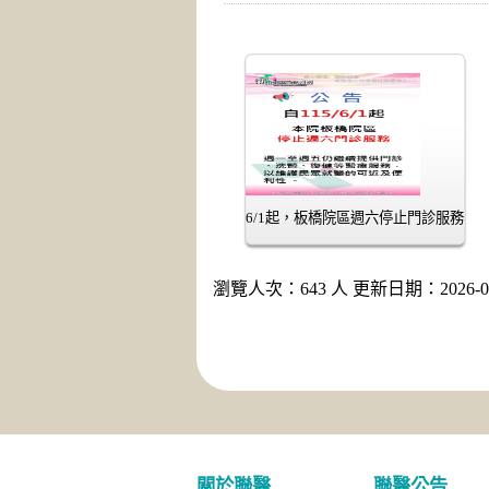
6/1起，板橋院區週六停止門診服務
瀏覽人次：643 人 更新日期：2026-05
關於聯醫
聯醫公告