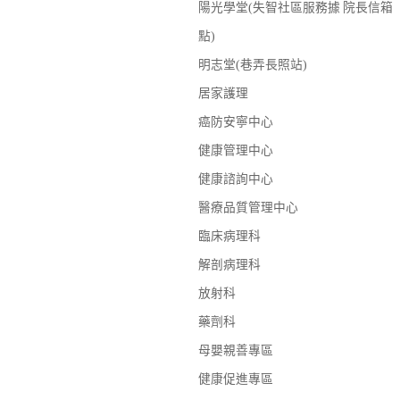
陽光學堂(失智社區服務據
院長信箱
點)
明志堂(巷弄長照站)
居家護理
癌防安寧中心
健康管理中心
健康諮詢中心
醫療品質管理中心
臨床病理科
解剖病理科
放射科
藥劑科
母嬰親善專區
健康促進專區