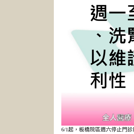
6/1起，板橋院區週六停止門診