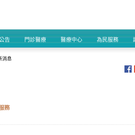
公告
門診醫療
醫療中心
為民服務
+
+
+
+
新消息
服務