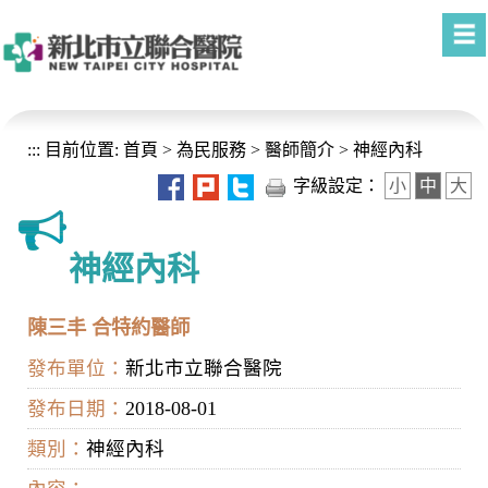
進入內容區塊
:::
目前位置:
首頁
>
為民服務
>
醫師簡介
>
神經內科
字級設定：
小
中
大
神經內科
陳三丰 合特約醫師
發布單位：
新北市立聯合醫院
發布日期：
2018-08-01
類別：
神經內科