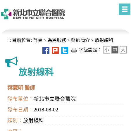
進入內容區塊
:::
目前位置:
首頁
>
為民服務
>
醫師簡介
>
放射線科
字級設定：
小
中
大
放射線科
葉慧明 醫師
發布單位：
新北市立聯合醫院
發布日期：
2018-08-02
類別：
放射線科