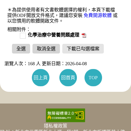
＊為提供使用者有文書軟體選擇的權利，本頁下載檔
提供ODF開放文件格式，建議您安裝
免費開源軟體
或
以您慣用的軟體開啟文件。
相關附件：
化學治療中營養問題處理
全選
取消全選
下載已勾選檔案
瀏覽人次：168 人 更新日期：2026-04-08
回上頁
回首頁
TOP
隱私權政策