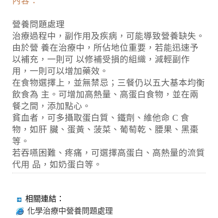
內容：
營養問題處理
治療過程中，副作用及疾病，可能導致營養缺失。
由於營 養在治療中，所佔地位重要，若能迅速予
以補充，一則可 以修補受損的組織，減輕副作
用，一則可以增加藥效。
在食物選擇上，並無禁忌；三餐仍以五大基本均衡
飲食為 主。可增加高熱量、高蛋白食物，並在兩
餐之間，添加點心。
貧血者，可多攝取蛋白質、鐵劑、維他命 C 食
物，如肝 臟、蛋黃、菠菜、葡萄乾、腰果、黑棗
等。
若吞嚥困難、疼痛，可選擇高蛋白、高熱量的流質
代用 品，如奶蛋白等。
相關連結：
化學治療中營養問題處理