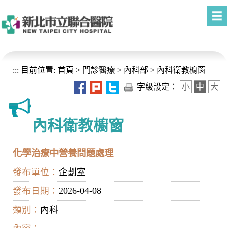
進入內容區塊
:::
目前位置:
首頁
>
門診醫療
>
內科部
>
內科衛教櫥窗
字級設定：
小
中
大
內科衛教櫥窗
化學治療中營養問題處理
發布單位：
企劃室
發布日期：
2026-04-08
類別：
內科