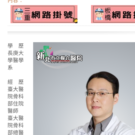
內容：
學 歷
長庚大
學醫學
系
經 歷
臺大醫
院骨科
部住院
醫師
臺大醫
院骨科
部總醫