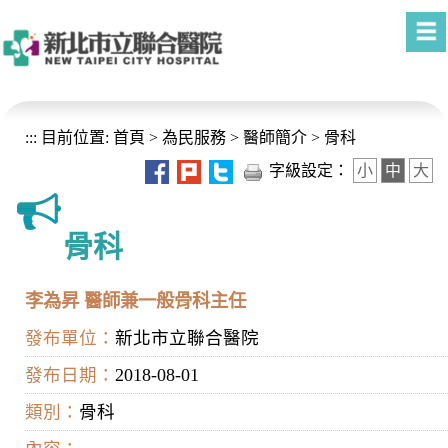
進入內容區塊
:::
目前位置:
首頁
>
為民服務
>
醫師簡介
>
骨科
字級設定：
小
中
大
骨科
李為昇 醫師兼一般骨科主任
發布單位：
新北市立聯合醫院
發布日期：
2018-08-01
類別：
骨科