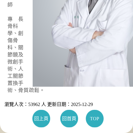
師
專 長
骨科
學、創
傷骨
科、關
節鏡及
微創手
術、人
工關節
置換手
術、骨質疏鬆。
瀏覽人次：53962 人 更新日期：2025-12-29
回上頁
回首頁
TOP