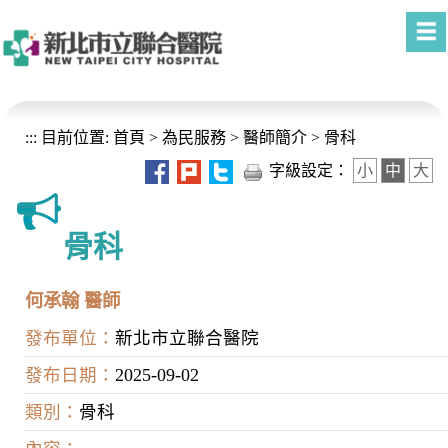
進入內容區塊
:::
目前位置:
首頁
>
為民服務
>
醫師簡介
>
骨科
字級設定：
小
中
大
骨科
何承翰 醫師
發布單位：
新北市立聯合醫院
發布日期：
2025-09-02
類別：
骨科