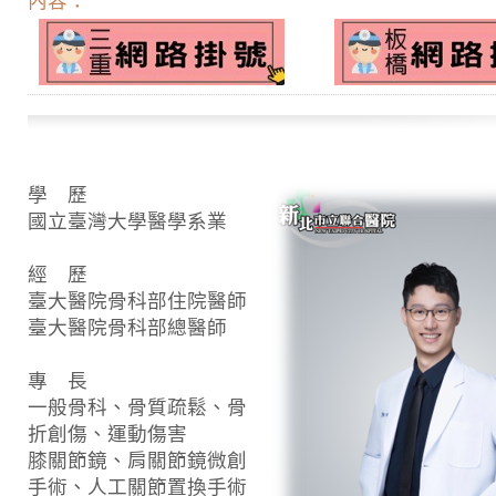
內容：
學 歷
國立臺灣大學醫學系業
經 歷
臺大醫院骨科部住院醫師
臺大醫院骨科部總醫師
專 長
一般骨科、骨質疏鬆、骨
折創傷、運動傷害
膝關節鏡、肩關節鏡微創
手術、人工關節置換手術