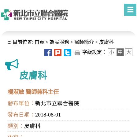
進入內容區塊
:::
目前位置:
首頁
>
為民服務
>
醫師簡介
>
皮膚科
字級設定：
小
中
大
皮膚科
楊淑敏 醫師兼科主任
發布單位：
新北市立聯合醫院
發布日期：
2018-08-01
類別：
皮膚科