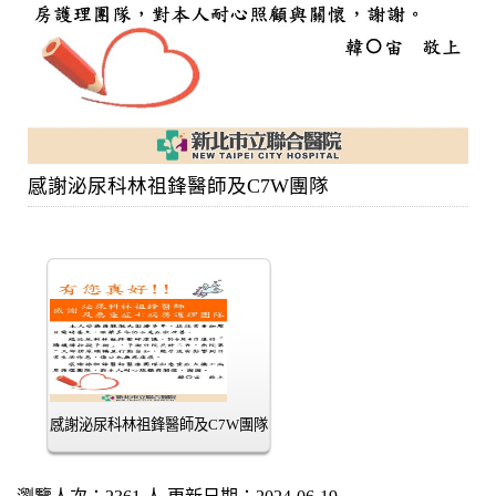
感謝泌尿科林祖鋒醫師及C7W團隊
感謝泌尿科林祖鋒醫師及C7W團隊