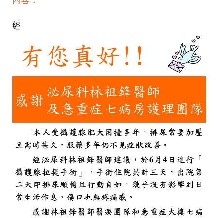
內容：
經