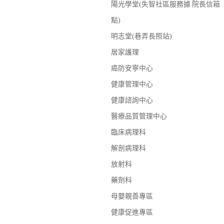
陽光學堂(失智社區服務據
院長信箱
點)
明志堂(巷弄長照站)
居家護理
癌防安寧中心
健康管理中心
健康諮詢中心
醫療品質管理中心
臨床病理科
解剖病理科
放射科
藥劑科
母嬰親善專區
健康促進專區