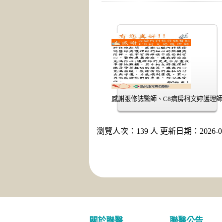
感謝張修誌醫師、C8病房柯文婷護理
瀏覽人次：139 人 更新日期：2026-05
關於聯醫
聯醫公告