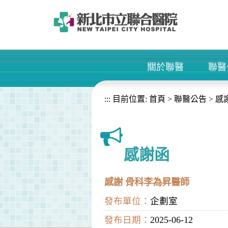
進入內容區塊
關於聯醫
聯醫
+
:::
目前位置:
首頁
>
聯醫公告
>
感
感謝函
感謝 骨科李為昇醫師
發布單位：
企劃室
發布日期：
2025-06-12