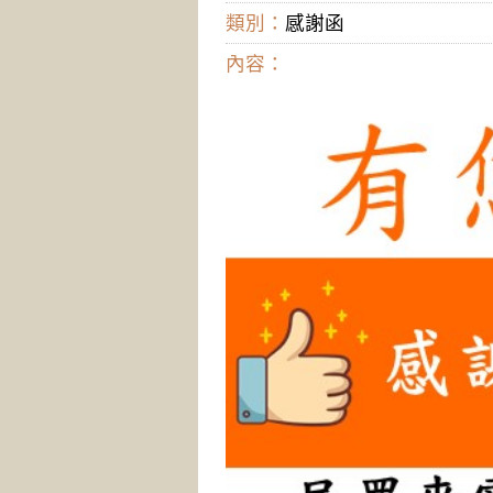
類別：
感謝函
內容：