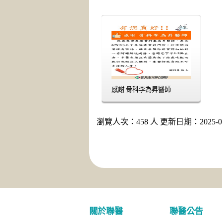
感謝 骨科李為昇醫師
瀏覽人次：458 人 更新日期：2025-06
關於聯醫
聯醫公告