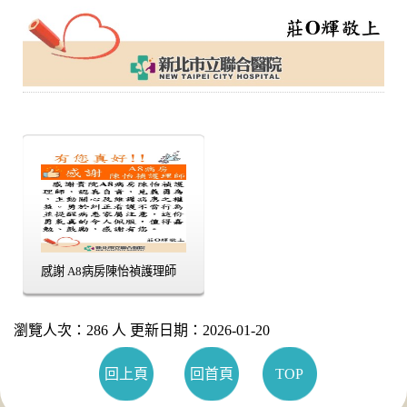
感謝 A8病房陳怡禎護理師
瀏覽人次：286 人 更新日期：2026-01-20
回上頁
回首頁
TOP