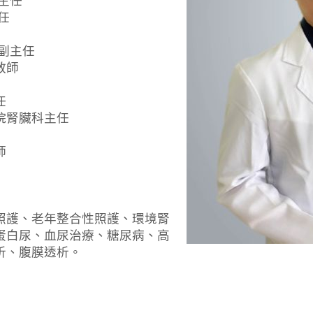
主任
任
副主任
教師
任
院腎臟科主任
師
照護、老年整合性照護、環境腎
蛋白尿、血尿治療、糖尿病、高
析、腹膜透析。