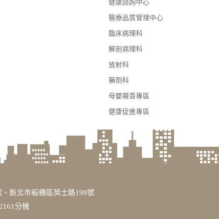
健康諮詢中心
醫療品質管理中心
臨床病理科
解剖病理科
放射科
藥劑科
母嬰親善專區
健康促進專區
、新北市板橋區英士路198號
3317或2161分機