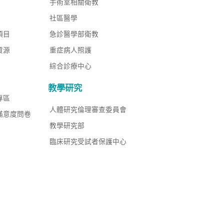
手術室相關衛教
社區醫學
項目
急診醫學部衛教
資源
重症病人照護
綜合診療中心
教學研究
專區
人體研究倫理審查委員會
滿意度問卷
教學研究部
臨床研究受試者保護中心