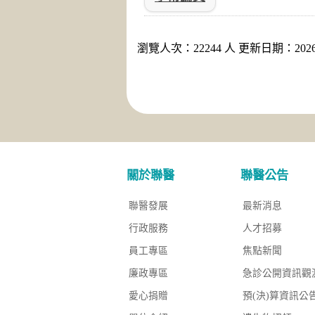
瀏覽人次：22244 人 更新日期：2026-
關於聯醫
聯醫公告
聯醫發展
最新消息
行政服務
人才招募
員工專區
焦點新聞
廉政專區
急診公開資訊觀
愛心捐贈
預(決)算資訊公