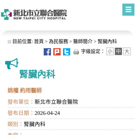
進入內容區塊
:::
目前位置:
首頁
>
為民服務
>
醫師簡介
>
腎臟內科
字級設定：
小
中
大
腎臟內科
姚權 約用醫師
發布單位：
新北市立聯合醫院
發布日期：
2026-04-24
類別：
腎臟內科