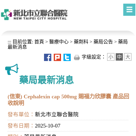
進入內容區塊
:::
目前位置:
首頁
>
醫療中心
>
藥劑科
>
藥局公告
>
藥局
最新消息
字級設定：
小
中
大
藥局最新消息
(信東) Cephalexin cap 500mg 賜福力欣膠囊 產品回
收說明
發布單位：
新北市立聯合醫院
發布日期：
2025-10-07