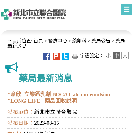
進入內容區塊
:::
目前位置:
首頁
>
醫療中心
>
藥劑科
>
藥局公告
>
藥局
最新消息
字級設定：
小
中
大
藥局最新消息
"意欣"立樂鈣乳劑 BOCA Calcium emulsion
"LONG LIFE" 藥品回收說明
發布單位：
新北市立聯合醫院
發布日期：
2023-08-15