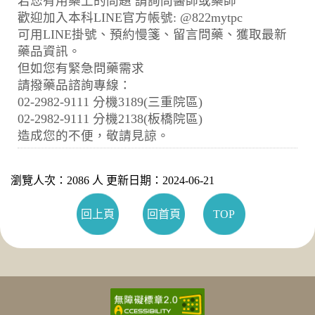
若您有用藥上的問題 請詢問醫師或藥師
歡迎加入本科LINE官方帳號: @822mytpc
可用LINE掛號、預約慢箋、留言問藥、獲取最新
藥品資訊。
但如您有緊急問藥需求
請撥藥品諮詢專線：
02-2982-9111 分機3189(三重院區)
02-2982-9111 分機2138(板橋院區)
造成您的不便，敬請見諒。
瀏覽人次：2086 人 更新日期：2024-06-21
回上頁
回首頁
TOP