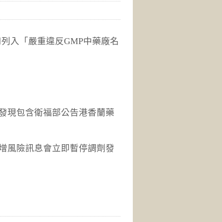
公司列入「嚴重違反GMP中藥廠名
發現包含衛福部公告港香蘭藥
增風險訊息會立即暫停調劑發