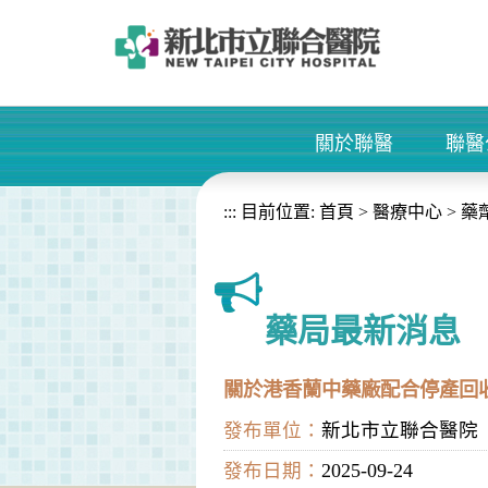
進入內容區塊
關於聯醫
聯醫
+
:::
目前位置:
首頁
>
醫療中心
>
藥
藥局最新消息
關於港香蘭中藥廠配合停產回
發布單位：
新北市立聯合醫院
發布日期：
2025-09-24