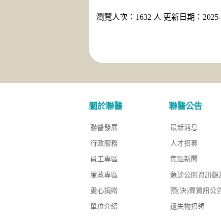
瀏覽人次：1632 人 更新日期：2025-0
關於聯醫
聯醫公告
聯醫發展
最新消息
行政服務
人才招募
員工專區
焦點新聞
廉政專區
急診公開資訊觀
愛心捐贈
預(決)算資訊公
單位介紹
遺失物招領