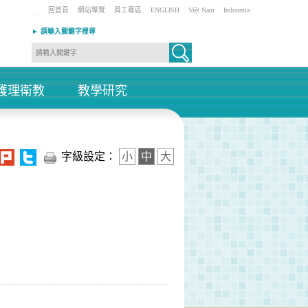
回首頁
網站導覽
員工專區
ENGLISH
Việt Nam
Indonesia
:::
► 請輸入關鍵字搜尋
護理衛教
教學研究
+
+
字級設定：
小
中
大