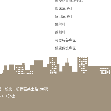
醫療品質管理中心
臨床病理科
解剖病理科
放射科
藥劑科
母嬰親善專區
健康促進專區
、新北市板橋區英士路198號
3317或2161分機