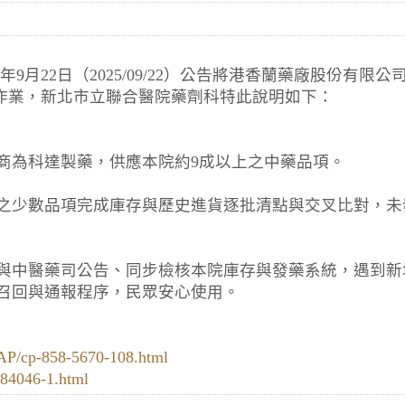
年9月22日（2025/09/22）公告將港香蘭藥廠股份有限
收作業，新北市立聯合醫院藥劑科特此說明如下：
商為科達製藥，供應本院約9成以上之中藥品項。
之少數品項完成庫存與歷史進貨逐批清點與交叉比對，未
與中醫藥司公告、同步檢核本院庫存與發藥系統，遇到新
召回與通報程序，民眾安心使用。
AP/cp-858-5670-108.html
-84046-1.html