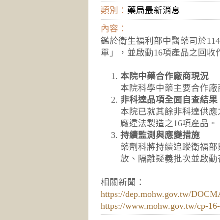
類別：
藥局最新消息
內容：
鑑於衛生福利部中醫藥司於114
單」，並啟動16項產品之回
本院中藥合作廠商現況
本院科學中藥主要合作廠
非科達品項全面自查結果
本院已就其餘非科達供應
廠違法製造之16項產品。
持續監測與應變措施
藥劑科將持續追蹤衛福部
放、隔離疑義批次並啟動
相關新聞：
https://dep.mohw.gov.tw/DOCM
https://www.mohw.gov.tw/cp-16