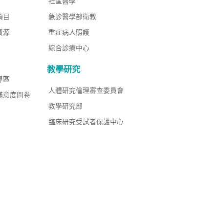
社區醫學
項目
急診醫學部衛教
資源
重症病人照護
綜合診療中心
教學研究
專區
人體研究倫理審查委員會
滿意度問卷
教學研究部
臨床研究受試者保護中心