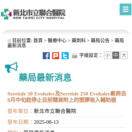
進入內容區塊
:::
目前位置:
首頁
>
醫療中心
>
藥劑科
>
藥局公告
>
藥局
最新消息
字級設定：
小
中
大
藥局最新消息
Seretide 50 Evohaler及Seretide 250 Evohaler廠商自
8月中旬起停止目前隨貨附上的塑膠吸入輔助器
發布單位：
新北市立聯合醫院
發布日期：
2025-08-13