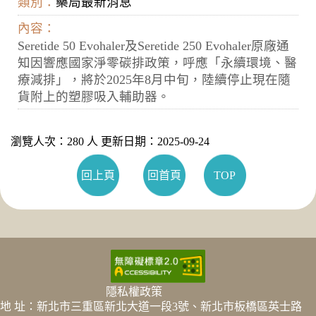
類別：
藥局最新消息
內容：
Seretide 50 Evohaler及Seretide 250 Evohaler原廠通
知因響應國家淨零碳排政策，呼應「永續環境、醫
療減排」，將於2025年8月中旬，陸續停止現在隨
貨附上的塑膠吸入輔助器。
瀏覽人次：280 人 更新日期：2025-09-24
回上頁
回首頁
TOP
隱私權政策
地 址：新北市三重區新北大道一段3號、新北市板橋區英士路