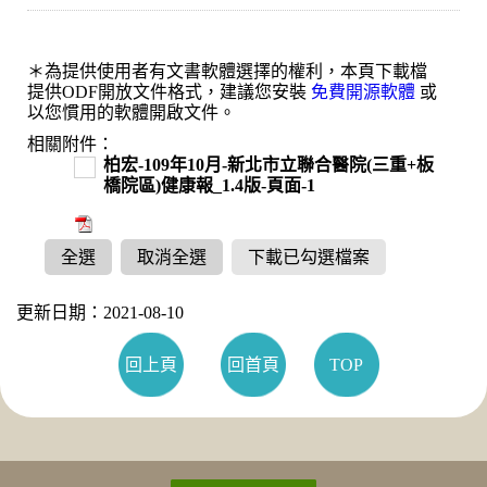
＊為提供使用者有文書軟體選擇的權利，本頁下載檔
提供ODF開放文件格式，建議您安裝
免費開源軟體
或
以您慣用的軟體開啟文件。
相關附件：
柏宏-109年10月-新北市立聯合醫院(三重+板
橋院區)健康報_1.4版-頁面-1
全選
取消全選
下載已勾選檔案
更新日期：2021-08-10
回上頁
回首頁
TOP