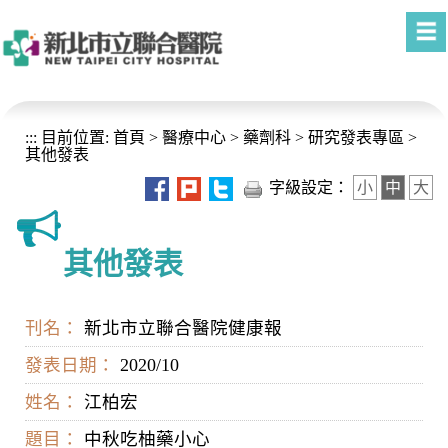
進入內容區塊
:::
目前位置:
首頁
>
醫療中心
>
藥劑科
>
研究發表專區
>
其他發表
字級設定：
小
中
大
其他發表
刊名：
新北市立聯合醫院健康報
發表日期：
2020/10
姓名：
江柏宏
題目：
中秋吃柚藥小心