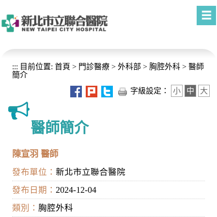
進入內容區塊
:::
目前位置:
首頁
>
門診醫療
>
外科部
>
胸腔外科
>
醫師
簡介
字級設定：
小
中
大
醫師簡介
陳宣羽 醫師
發布單位：
新北市立聯合醫院
發布日期：
2024-12-04
類別：
胸腔外科