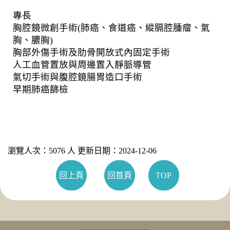
專長
胸腔鏡微創手術(肺癌、食道癌、縱膈腔腫瘤、氣
胸、膿胸)
胸部外傷手術及肋骨開放式內固定手術
人工血管置放與周邊置入靜脈導管
氣切手術與腹腔鏡腸胃造口手術
早期肺癌篩檢
瀏覽人次：5076 人 更新日期：2024-12-06
回上頁
回首頁
TOP