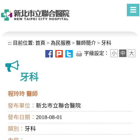
進入內容區塊
:::
目前位置:
首頁
>
為民服務
>
醫師簡介
>
牙科
字級設定：
小
中
大
牙科
程玲玲 醫師
發布單位：
新北市立聯合醫院
發布日期：
2018-08-01
類別：
牙科